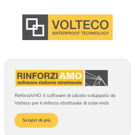
RinforziAMO: il software di calcolo sviluppato da
Volteco per il rinforzo strutturale di solai misti.
Scopri di più