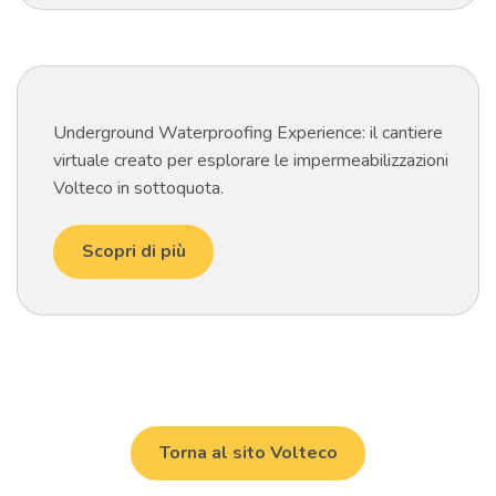
Underground Waterproofing Experience: il cantiere
virtuale creato per esplorare le impermeabilizzazioni
Volteco in sottoquota.
Scopri di più
Torna al sito Volteco